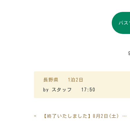
バス
長野県
1泊2日
by
スタッフ
17:50
«
【終了いたしました】8月2日(土) 標高日本一のバスターミナルとお花畑乗鞍岳畳平