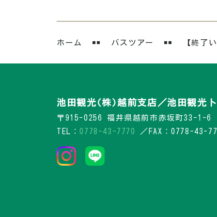
ホーム
バスツアー
【終了い
池田観光(株)越前支店／池田観光ト
〒915-0256 福井県越前市赤坂町33-1-6
TEL：
0778-43-7770
／FAX：0778-43-77