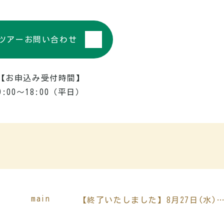
ツアーお問い合わせ
【お申込み受付時間】
9:00～18:00（平日）
main
【終了いたしました】8月27日(水) 絶景！中央アルプス千畳敷カールと早