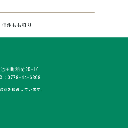
 信州もも狩り
郡池田町稲荷25-10
：0778-44-6308
認証を取得しています。