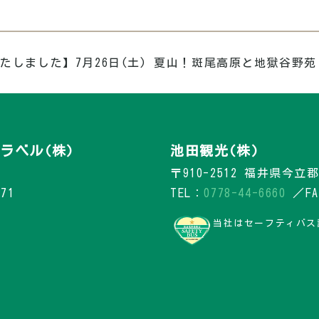
たしました】7月26日(土) 夏山！斑尾高原と地獄谷野苑
ラベル(株)
池田観光(株)
〒910-2512 福井県今立
71
TEL：
0778-44-6660
／FAX
当社はセーフティバス